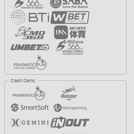
Crash Game