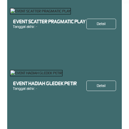
EVENT SCATTER PRAGMATIC PLAY
Detail
Tanggal akhir:
-
EVENT HADIAH GLEDEK PETIR
Detail
Tanggal akhir:
-