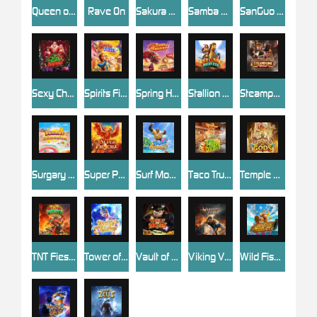
Queen of Aztec
Rave On
Sakura Neko
Samba Fiesta
SanGuo - The Brotherhood
Sexy Christmas Sirens
Spirits Fiesta
Spring Harvest
Stallion Princess
Steampunk Reloaded
Surgary bonanza
Super Phoenix
Surf Monkey
Taco Truck Delight
Temple of Gods
TNT Fiesta
Tower of Riches
Vault of Riches
Viking Valor
Wild Fish Hunter