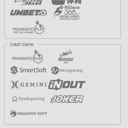
Crash Game