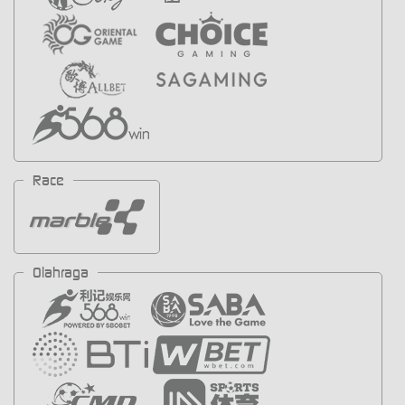
Race
Olahraga