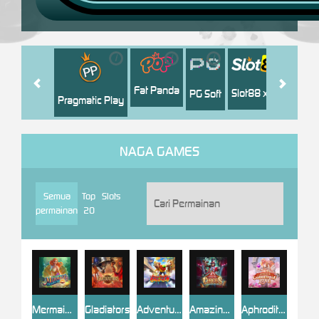
i
i
i
i
i
Facha
Fat Panda
Slot88 x PP
PG Soft
Pragmatic Play
NAGA GAMES
Semua
Top
Slots
permainan
20
Mermaid's Treasure
Gladiators
Adventures Of Caramelo
Amazing Circus
Aphrodite - Goddess of Love