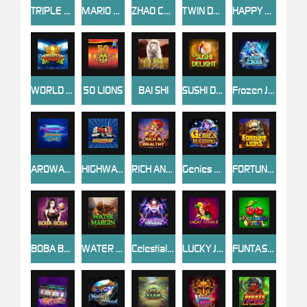
TRIPLE TWISTER
MARIO AND FRIENDS
ZHAO CAI JIN BAO
TWIN DRAGON
HAPPY NEW YEAR
WORLD CUP FRENZY
50 LIONS
BAI SHI
SUSHI DELIGHT
Frozen Joker
AROWANAS LUCK
HIGHWAY KING
RICH AND WEALTHY
Genies Blessing
FORTUNE LIONS
BOBA BOBA
WATER MARGIN
Celestial Goddess
LUCKY JOKER 5
FUNTASTIC FRUIT