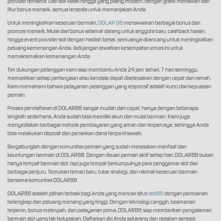
provider ternama. Dari slot klasik hingga yang paling modern, dengan grafik menawan dan
fitur bonus menarik, semua tersedia untuk memanjakan Anda.
Untuk meningkatkan keseruan bermain,
DOLAR 88
menawarkan berbagai bonus dan
promosi menarik. Mulai dari bonus selamat datang untuk anggota baru, cashback harian,
hingga event provider slot dengan hadiah besar, semuanya dirancang untuk meningkatkan
peluang kemenangan Anda. Jadi jangan lewatkan kesempatan emas ini untuk
memaksimalkan kemenangan Anda.
Tim dukungan pelanggan kami siap membantu Anda 24 jam sehari, 7 hari seminggu,
memastikan setiap pertanyaan atau kendala dapat diselesaikan dengan cepat dan ramah.
Kami memahami bahwa pelayanan pelanggan yang responsif adalah kunci dari kepuasan
pemain.
Proses pendaftaran di DOLAR88 sangat mudah dan cepat, hanya dengan beberapa
langkah sederhana, Anda sudah bisa memiliki akun dan mulai bermain. Kami juga
menyediakan berbagai metode pembayaran yang aman dan terpercaya, sehingga Anda
bisa melakukan deposit dan penarikan dana tanpa khawatir.
Bergabunglah dengan komunitas pemain yang sudah merasakan manfaat dan
keuntungan bermain di DOLAR88. Dengan ribuan pemain aktif setiap hari, DOLAR88 bukan
hanya tempat bermain slot, tapi juga tempat berkumpulnya para penggemar slot dari
berbagai penjuru. Temukan teman baru, tukar strategi, dan nikmati keseruan bermain
bersama komunitas DOLAR88.
DOLAR88 adalah pilihan terbaik bagi Anda yang mencari situs
slot88
dengan permainan
terlengkap dan peluang menang yang tinggi. Dengan teknologi canggih, keamanan
terjamin, bonus melimpah, dan pelayanan prima, DOLAR88 siap memberikan pengalaman
bermain slot yang tak terlupakan. Daftarkan diri Anda sekarang dan rasakan sensasi