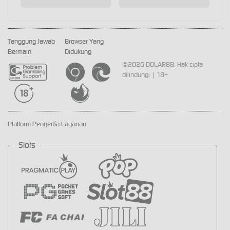
Tanggung Jawab
Browser Yang
Bermain
Didukung
©2026 DOLAR88. Hak cipta
dilindungi | 18+
Platform Penyedia Layanan
Slots