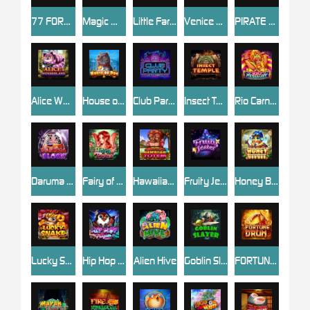
77 FORTUNE
Magic Wheel
Little Farm
Venice Mask
PIRATE LEGEND
Alice Wonderland
House of Dog
Club Party
Insect Temple
Rio Carnival
Daruma Block
Fairy of Riches
Hawaiian Totem
Fruity Jester
Honey Bee Bee
Lucky Snake
Hip Hop Penguin
Alien Hive
Goblin Slayer
FORTUNE DRUM